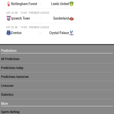
Nottingham Forest
Leeds United
–
SAT 22.08. · 14:00 · PREMIER LEAGUE
Ipswich Town
Sunderland
–
SAT 22.08. · 14:00 · PREMIER LEAGUE
Everton
Crystal Palace
–
Predictions
All Predictions
Predictions today
Predictions tomorrow
Livescore
Statistics
More
Sports Betting