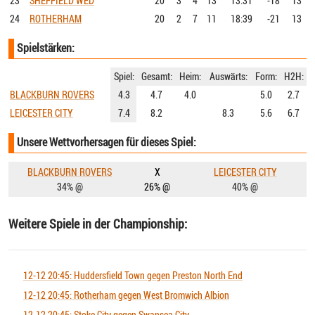
23
SHEFFIELD WED
20
3
4
13
13:31
-18
13
24
ROTHERHAM
20
2
7
11
18:39
-21
13
Spielstärken:
Spiel:
Gesamt:
Heim:
Auswärts:
Form:
H2H:
BLACKBURN ROVERS
4.3
4.7
4.0
5.0
2.7
LEICESTER CITY
7.4
8.2
8.3
5.6
6.7
Unsere Wettvorhersagen für dieses Spiel:
BLACKBURN ROVERS
X
LEICESTER CITY
34% @
26% @
40% @
Weitere Spiele in der Championship:
12-12 20:45: Huddersfield Town gegen Preston North End
12-12 20:45: Rotherham gegen West Bromwich Albion
12-12 20:45: Stoke City gegen Swansea City