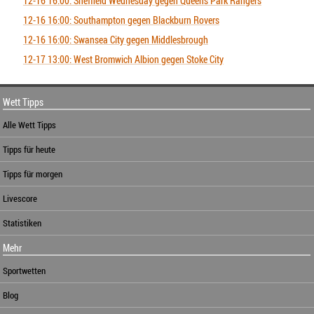
12-16 16:00: Sheffield Wednesday gegen Queens Park Rangers
12-16 16:00: Southampton gegen Blackburn Rovers
12-16 16:00: Swansea City gegen Middlesbrough
12-17 13:00: West Bromwich Albion gegen Stoke City
Wett Tipps
Alle Wett Tipps
Tipps für heute
Tipps für morgen
Livescore
Statistiken
Mehr
Sportwetten
Blog