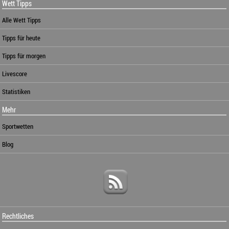
Wett Tipps
Alle Wett Tipps
Tipps für heute
Tipps für morgen
Livescore
Statistiken
Mehr
Sportwetten
Blog
Rechtliches