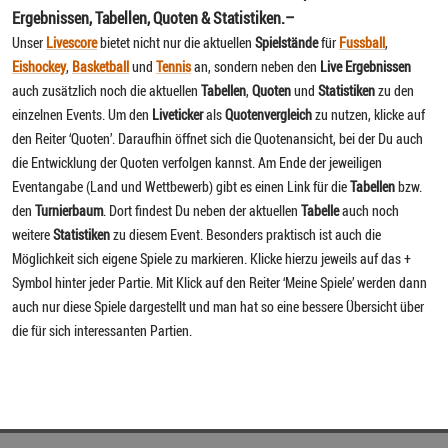
Ergebnissen, Tabellen, Quoten & Statistiken.
–
Unser
Livescore
bietet nicht nur die aktuellen
Spielstände
für
Fussball
,
Eishockey
,
Basketball
und
Tennis
an, sondern neben den
Live Ergebnissen
auch zusätzlich noch die aktuellen
Tabellen
,
Quoten
und
Statistiken
zu den
einzelnen Events. Um den
Liveticker
als
Quotenvergleich
zu nutzen, klicke auf
den Reiter ‘Quoten’. Daraufhin öffnet sich die Quotenansicht, bei der Du auch
die Entwicklung der Quoten verfolgen kannst. Am Ende der jeweiligen
Eventangabe (Land und Wettbewerb) gibt es einen Link für die
Tabellen
bzw.
den
Turnierbaum
. Dort findest Du neben der aktuellen
Tabelle
auch noch
weitere
Statistiken
zu diesem Event. Besonders praktisch ist auch die
Möglichkeit sich eigene Spiele zu markieren. Klicke hierzu jeweils auf das +
Symbol hinter jeder Partie. Mit Klick auf den Reiter ‘Meine Spiele’ werden dann
auch nur diese Spiele dargestellt und man hat so eine bessere Übersicht über
die für sich interessanten Partien.