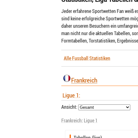
Jeder erfahrene Sportwetten Fan weiß e
sind keine erfolgreiche Sportwetten mög
daher unseren Besuchern ein umfangreich
man nicht nur die aktuellen Tabellen, s
Formtabellen, Torstatistiken, Ergebnisse 
Alle Fussball Statistiken
Frankreich
Ligue 1:
Ansicht:
Frankreich
:
Ligue 1
Tabellen (live)