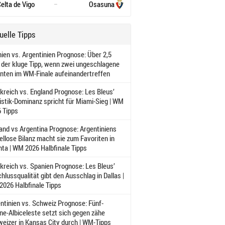
elta de Vigo
Osasuna
–
uelle Tipps
ien vs. Argentinien Prognose: Über 2,5
 der kluge Tipp, wenn zwei ungeschlagene
nten im WM-Finale aufeinandertreffen
kreich vs. England Prognose: Les Bleus’
istik-Dominanz spricht für Miami-Sieg | WM
 Tipps
and vs Argentina Prognose: Argentiniens
llose Bilanz macht sie zum Favoriten in
nta | WM 2026 Halbfinale Tipps
kreich vs. Spanien Prognose: Les Bleus’
hlussqualität gibt den Ausschlag in Dallas |
026 Halbfinale Tipps
ntinien vs. Schweiz Prognose: Fünf-
ne-Albiceleste setzt sich gegen zähe
eizer in Kansas City durch | WM-Tipps