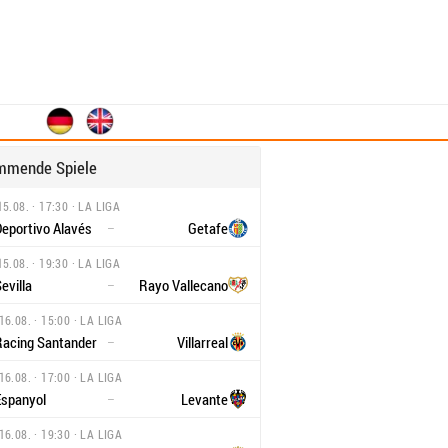
mmende Spiele
15.08. · 17:30 · LA LIGA
Deportivo Alavés
Getafe
–
15.08. · 19:30 · LA LIGA
evilla
Rayo Vallecano
–
16.08. · 15:00 · LA LIGA
Racing Santander
Villarreal
–
16.08. · 17:00 · LA LIGA
Espanyol
Levante
–
16.08. · 19:30 · LA LIGA