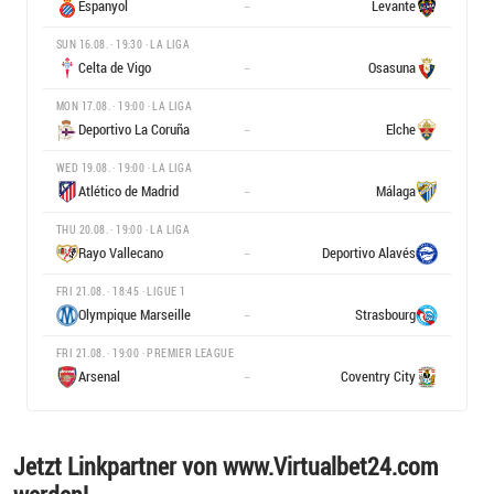
Espanyol
Levante
–
SUN 16.08. · 19:30 · LA LIGA
Celta de Vigo
Osasuna
–
MON 17.08. · 19:00 · LA LIGA
Deportivo La Coruña
Elche
–
WED 19.08. · 19:00 · LA LIGA
Atlético de Madrid
Málaga
–
THU 20.08. · 19:00 · LA LIGA
Rayo Vallecano
Deportivo Alavés
–
FRI 21.08. · 18:45 · LIGUE 1
Olympique Marseille
Strasbourg
–
FRI 21.08. · 19:00 · PREMIER LEAGUE
Arsenal
Coventry City
–
Jetzt Linkpartner von www.Virtualbet24.com