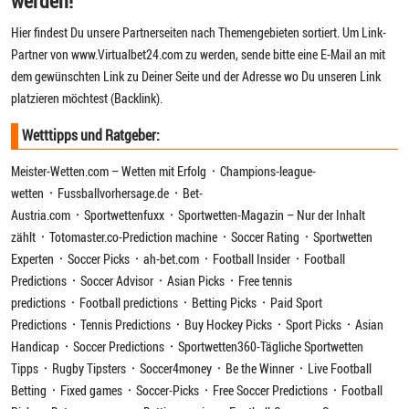
werden!
Hier findest Du unsere Partnerseiten nach Themengebieten sortiert. Um Link-
Partner von www.Virtualbet24.com zu werden, sende bitte eine E-Mail an mit
dem gewünschten Link zu Deiner Seite und der Adresse wo Du unseren Link
platzieren möchtest (Backlink).
Wetttipps und Ratgeber:
Meister-Wetten.com – Wetten mit Erfolg
·
Champions-league-
wetten
·
Fussballvorhersage.de
·
Bet-
Austria.com
·
Sportwettenfuxx
·
Sportwetten-Magazin – Nur der Inhalt
zählt
·
Totomaster.co-Prediction machine
·
Soccer Rating
·
Sportwetten
Experten
·
Soccer Picks
·
ah-bet.com
·
Football Insider
·
Football
Predictions
·
Soccer Advisor
·
Asian Picks
·
Free tennis
predictions
·
Football predictions
·
Betting Picks
·
Paid Sport
Predictions
·
Tennis Predictions
·
Buy Hockey Picks
·
Sport Picks
·
Asian
Handicap
·
Soccer Predictions
·
Sportwetten360-Tägliche Sportwetten
Tipps
·
Rugby Tipsters
·
Soccer4money
·
Be the Winner
·
Live Football
Betting
·
Fixed games
·
Soccer-Picks
·
Free Soccer Predictions
·
Football