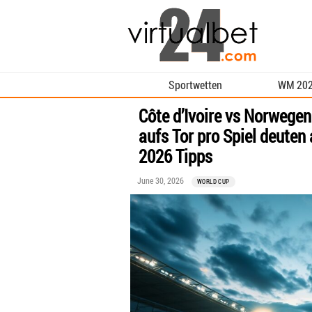
Sportwetten
WM 20
Côte d’Ivoire vs Norwege
aufs Tor pro Spiel deuten
2026 Tipps
June 30, 2026
WORLD CUP