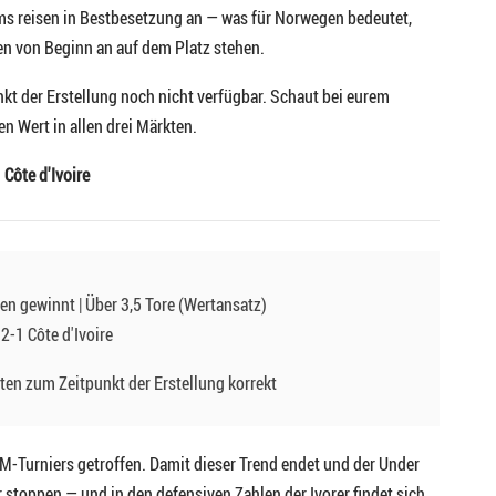
s reisen in Bestbesetzung an — was für Norwegen bedeutet,
en von Beginn an auf dem Platz stehen.
nkt der Erstellung noch nicht verfügbar. Schaut bei eurem
 Wert in allen drei Märkten.
Côte d'Ivoire
n gewinnt | Über 3,5 Tore (Wertansatz)
-1 Côte d'Ivoire
oten zum Zeitpunkt der Erstellung korrekt
M-Turniers getroffen. Damit dieser Trend endet und der Under
r stoppen — und in den defensiven Zahlen der Ivorer findet sich