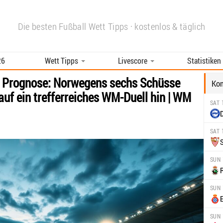
Die besten Fußball Wett Tipps · kostenlos & täglich
26
Wett Tipps
Livescore
Statistiken
Sportwetten
n Prognose: Norwegens sechs Schüsse
Ko
WM 2026
 auf ein trefferreiches WM-Duell hin | WM
Wett Tipps
SAT 
Livescore
SAT 
S
Statistiken
SUN 
SUN 
SUN 