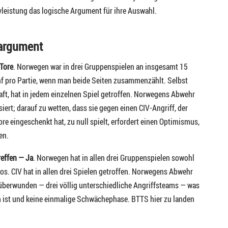
vleistung das logische Argument für ihre Auswahl.
targument
 Tore
. Norwegen war in drei Gruppenspielen an insgesamt 15
ünf pro Partie, wenn man beide Seiten zusammenzählt. Selbst
haft, hat in jedem einzelnen Spiel getroffen. Norwegens Abwehr
iert; darauf zu wetten, dass sie gegen einen CIV-Angriff, der
 eingeschenkt hat, zu null spielt, erfordert einen Optimismus,
en.
reffen — Ja
. Norwegen hat in allen drei Gruppenspielen sowohl
os. CIV hat in allen drei Spielen getroffen. Norwegens Abwehr
 überwunden — drei völlig unterschiedliche Angriffsteams — was
em ist und keine einmalige Schwächephase. BTTS hier zu landen