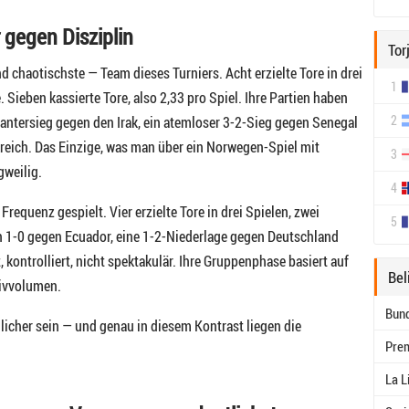
gegen Disziplin
Tor
chaotischste — Team dieses Turniers. Acht erzielte Tore in drei
1
 Sieben kassierte Tore, also 2,33 pro Spiel. Ihre Partien haben
2
antersieg gegen den Irak, ein atemloser 3-2-Sieg gegen Senegal
reich. Das Einzige, was man über ein Norwegen-Spiel mit
3
gweilig.
4
 Frequenz gespielt. Vier erzielte Tore in drei Spielen, zwei
5
Ein 1-0 gegen Ecuador, eine 1-2-Niederlage gegen Deutschland
kontrolliert, nicht spektakulär. Ihre Gruppenphase basiert auf
Bel
sivvolumen.
Bund
licher sein — und genau in diesem Kontrast liegen die
Prem
La L