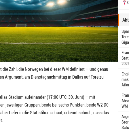
C
Akt
Span
Tore
Giga
Fran
Stat
2026
st die Zahl, die Norwegen bei dieser WM definiert — und genau
Engl
n Argument, am Dienstagnachmittag in Dallas auf Tore zu
make
Atla
Fran
allas Stadium aufeinander (17:00 UTC, 30. Juni) — mit
Absc
hren jeweiligen Gruppen, beide bei sechs Punkten, beide W2 D0
WM 2
ber tiefer in die Statistiken schaut, erkennt schnell, dass das
Arge
t.
Ster
Schw