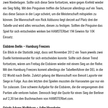
zwei Niederlagen. Sollte sich diese Serie fortsetzen, wäre gegen Krefeld wieder
ein Sieg fällig. Mit den Pinguinen treffen die Schanzer allerdings auf ein Team,
das diese Saison in der Lage scheint, um die Meisterschaft mitspielen zu
können. Die Mannschaft von Rick Adduono liegt derzeit auf Platz drei der
Tabelle und wird alles versuchen, diesen zu festigen. Sollten die Pinguine das
Spiel für sich entscheiden winken bei HAMSTERbet 19€ Gewinn für 10€
Einsatz.
Eisbären Berlin – Hamburg Freezers
Ein Blick in die Statistik zeigt, dass seit November 2012 ein Team jeweils zwei
Duelle hintereinander für sich entscheiden konnte. Sollte sich dieser Trend
fortsetzen, wären am Freitag die Eisbären wieder mit einem Sieg an der Reihe.
Mit den Hamburg Freezers kommt allerdings der Tabellenführer der DEL in die
O2 World nach Berlin. Zuletzt gelang der Mannschaft von Benoit Laporte vier
Siege in Folge. Aus den letzten drei Spielen mussten die Hanseaten gar nur ein
Tor zulassen. Eine schwere Aufgabe für die Eisbären, die die vergangenen drei
Partien alle verloren haben. Dennoch liegt die Quote für einen Sieg der Berliner
auf 2,30 bei den Buchmachern von HAMSTERbet.com.
Grizzly Adams Wolfsburg – Adler Mannheim