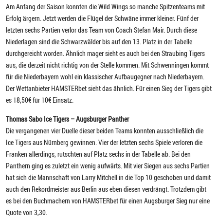
Am Anfang der Saison konnten die Wild Wings so manche Spitzenteams mit
Erfolg ärgern. Jetzt werden die Flügel der Schwäne immer kleiner. Fünf der
letzten sechs Partien verlor das Team von Coach Stefan Mair. Durch diese
Niederlagen sind die Schwarzwälder bis auf den 13. Platz in der Tabelle
durchgereicht worden. Ähnlich mager sieht es auch bei den Straubing Tigers
aus, die derzeit nicht richtig von der Stelle kommen. Mit Schwenningen kommt
für die Niederbayern wohl ein klassischer Aufbaugegner nach Niederbayern.
Der Wettanbieter HAMSTERbet sieht das ähnlich. Für einen Sieg der Tigers gibt
es 18,50€ für 10€ Einsatz.
Thomas Sabo Ice Tigers – Augsburger Panther
Die vergangenen vier Duelle dieser beiden Teams konnten ausschließlich die
Ice Tigers aus Nürnberg gewinnen. Vier der letzten sechs Spiele verloren die
Franken allerdings, rutschten auf Platz sechs in der Tabelle ab. Bei den
Panthern ging es zuletzt ein wenig aufwärts. Mit vier Siegen aus sechs Partien
hat sich die Mannschaft von Larry Mitchell in die Top 10 geschoben und damit
auch den Rekordmeister aus Berlin aus eben diesen verdrängt. Trotzdem gibt
es bei den Buchmachern von HAMSTERbet für einen Augsburger Sieg nur eine
Quote von 3,30.