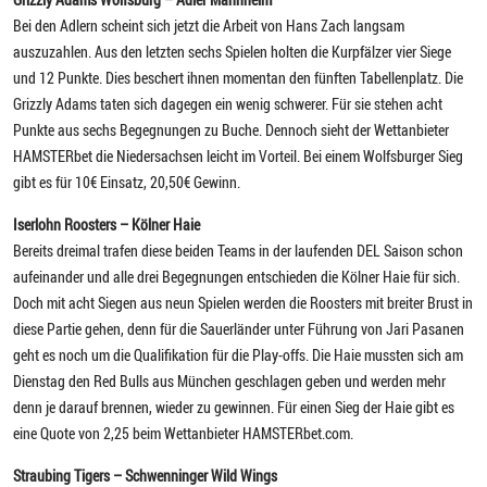
Bei den Adlern scheint sich jetzt die Arbeit von Hans Zach langsam
auszuzahlen. Aus den letzten sechs Spielen holten die Kurpfälzer vier Siege
und 12 Punkte. Dies beschert ihnen momentan den fünften Tabellenplatz. Die
Grizzly Adams taten sich dagegen ein wenig schwerer. Für sie stehen acht
Punkte aus sechs Begegnungen zu Buche. Dennoch sieht der Wettanbieter
HAMSTERbet die Niedersachsen leicht im Vorteil. Bei einem Wolfsburger Sieg
gibt es für 10€ Einsatz, 20,50€ Gewinn.
Iserlohn Roosters – Kölner Haie
Bereits dreimal trafen diese beiden Teams in der laufenden DEL Saison schon
aufeinander und alle drei Begegnungen entschieden die Kölner Haie für sich.
Doch mit acht Siegen aus neun Spielen werden die Roosters mit breiter Brust in
diese Partie gehen, denn für die Sauerländer unter Führung von Jari Pasanen
geht es noch um die Qualifikation für die Play-offs. Die Haie mussten sich am
Dienstag den Red Bulls aus München geschlagen geben und werden mehr
denn je darauf brennen, wieder zu gewinnen. Für einen Sieg der Haie gibt es
eine Quote von 2,25 beim Wettanbieter HAMSTERbet.com.
Straubing Tigers – Schwenninger Wild Wings