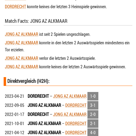
DORDRECHT
konnte keines der letzten 3 Heimspiele gewinnen.
Match Facts: JONG AZ ALKMAAR
JONG AZ ALKMAAR
ist seit 2 Spielen ungeschlagen.
JONG AZ ALKMAAR
konnte in den letzten 2 Auswärtsspielen mindestens ein
Tor erzielen.
JONG AZ ALKMAAR
verlor die letzten 2 Auswärtsspiele.
JONG AZ ALKMAAR
konnte keines der letzten 2 Auswärtsspiele gewinnen.
Direktvergleich (H2H):
2023-04-21
DORDRECHT
–
JONG AZ ALKMAAR
1-0
2022-09-05
JONG AZ ALKMAAR
–
DORDRECHT
3-1
2022-01-17
DORDRECHT
–
JONG AZ ALKMAAR
2-0
2021-10-01
JONG AZ ALKMAAR
–
DORDRECHT
2-1
2021-04-12
JONG AZ ALKMAAR
–
DORDRECHT
4-0