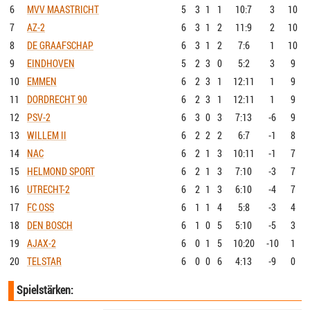
6
MVV MAASTRICHT
5
3
1
1
10:7
3
10
7
AZ-2
6
3
1
2
11:9
2
10
8
DE GRAAFSCHAP
6
3
1
2
7:6
1
10
9
EINDHOVEN
5
2
3
0
5:2
3
9
10
EMMEN
6
2
3
1
12:11
1
9
11
DORDRECHT 90
6
2
3
1
12:11
1
9
12
PSV-2
6
3
0
3
7:13
-6
9
13
WILLEM II
6
2
2
2
6:7
-1
8
14
NAC
6
2
1
3
10:11
-1
7
15
HELMOND SPORT
6
2
1
3
7:10
-3
7
16
UTRECHT-2
6
2
1
3
6:10
-4
7
17
FC OSS
6
1
1
4
5:8
-3
4
18
DEN BOSCH
6
1
0
5
5:10
-5
3
19
AJAX-2
6
0
1
5
10:20
-10
1
20
TELSTAR
6
0
0
6
4:13
-9
0
Spielstärken: