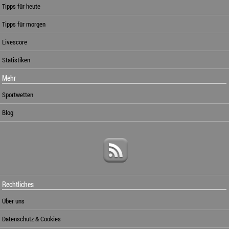
Tipps für heute
Tipps für morgen
Livescore
Statistiken
Mehr
Sportwetten
Blog
Rechtliches
Über uns
Datenschutz & Cookies