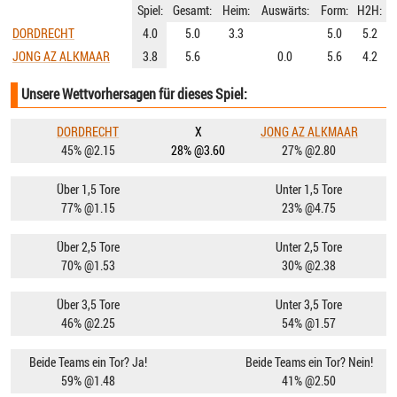
Spiel:
Gesamt:
Heim:
Auswärts:
Form:
H2H:
DORDRECHT
4.0
5.0
3.3
5.0
5.2
JONG AZ ALKMAAR
3.8
5.6
0.0
5.6
4.2
Unsere Wettvorhersagen für dieses Spiel:
DORDRECHT
X
JONG AZ ALKMAAR
45% @2.15
28% @3.60
27% @2.80
Über 1,5 Tore
Unter 1,5 Tore
77% @1.15
23% @4.75
Über 2,5 Tore
Unter 2,5 Tore
70% @1.53
30% @2.38
Über 3,5 Tore
Unter 3,5 Tore
46% @2.25
54% @1.57
Beide Teams ein Tor? Ja!
Beide Teams ein Tor? Nein!
59% @1.48
41% @2.50