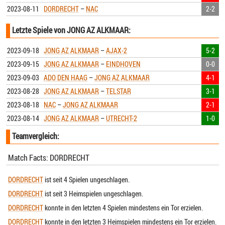
2023-08-11
DORDRECHT
–
NAC
2-2
Letzte Spiele von JONG AZ ALKMAAR:
2023-09-18
JONG AZ ALKMAAR
–
AJAX-2
5-2
2023-09-15
JONG AZ ALKMAAR
–
EINDHOVEN
0-0
2023-09-03
ADO DEN HAAG
–
JONG AZ ALKMAAR
4-1
2023-08-28
JONG AZ ALKMAAR
–
TELSTAR
3-1
2023-08-18
NAC
–
JONG AZ ALKMAAR
2-1
2023-08-14
JONG AZ ALKMAAR
–
UTRECHT-2
1-0
Teamvergleich:
Match Facts: DORDRECHT
DORDRECHT
ist seit 4 Spielen ungeschlagen.
DORDRECHT
ist seit 3 Heimspielen ungeschlagen.
DORDRECHT
konnte in den letzten 4 Spielen mindestens ein Tor erzielen.
DORDRECHT
konnte in den letzten 3 Heimspielen mindestens ein Tor erzielen.