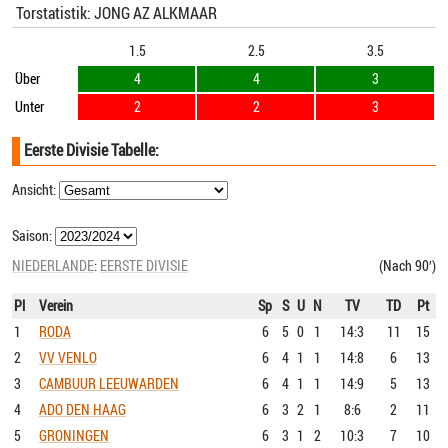
Torstatistik: JONG AZ ALKMAAR
1.5
2.5
3.5
Über
4
4
3
Unter
2
2
3
Eerste Divisie Tabelle:
Ansicht:
Saison:
NIEDERLANDE
:
EERSTE DIVISIE
(Nach 90′)
Pl
Verein
Sp
S
U
N
TV
TD
Pt
1
RODA
6
5
0
1
14:3
11
15
2
VV VENLO
6
4
1
1
14:8
6
13
3
CAMBUUR LEEUWARDEN
6
4
1
1
14:9
5
13
4
ADO DEN HAAG
6
3
2
1
8:6
2
11
5
GRONINGEN
6
3
1
2
10:3
7
10