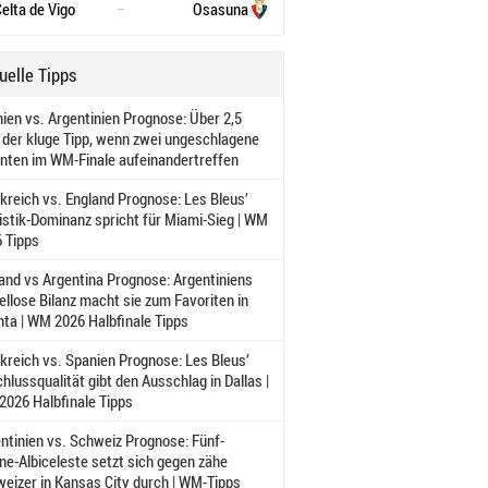
elta de Vigo
Osasuna
–
uelle Tipps
ien vs. Argentinien Prognose: Über 2,5
 der kluge Tipp, wenn zwei ungeschlagene
nten im WM-Finale aufeinandertreffen
kreich vs. England Prognose: Les Bleus’
istik-Dominanz spricht für Miami-Sieg | WM
 Tipps
and vs Argentina Prognose: Argentiniens
llose Bilanz macht sie zum Favoriten in
nta | WM 2026 Halbfinale Tipps
kreich vs. Spanien Prognose: Les Bleus’
hlussqualität gibt den Ausschlag in Dallas |
026 Halbfinale Tipps
ntinien vs. Schweiz Prognose: Fünf-
ne-Albiceleste setzt sich gegen zähe
eizer in Kansas City durch | WM-Tipps