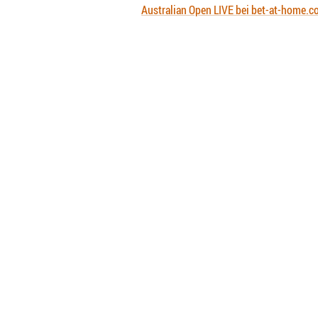
Australian Open LIVE bei bet-at-home.c