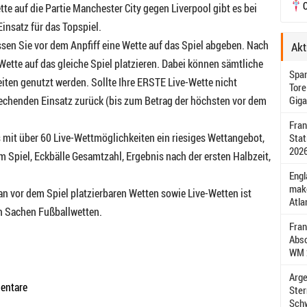
C
te auf die Partie Manchester City gegen Liverpool gibt es bei
insatz für das Topspiel.
ssen Sie vor dem Anpfiff eine Wette auf das Spiel abgeben. Nach
Akt
ette auf das gleiche Spiel platzieren. Dabei können sämtliche
Span
eiten genutzt werden. Sollte Ihre ERSTE Live-Wette nicht
Tore
prechenden Einsatz zurück (bis zum Betrag der höchsten vor dem
Giga
Fran
 mit über 60 Live-Wettmöglichkeiten ein riesiges Wettangebot,
Stat
2026
m Spiel, Eckbälle Gesamtzahl, Ergebnis nach der ersten Halbzeit,
Engl
make
n vor dem Spiel platzierbaren Wetten sowie Live-Wetten ist
Atla
in Sachen Fußballwetten.
Fran
Absc
WM 2
Arge
ntare
Ster
Schw