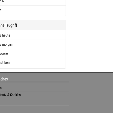
e A
e 1
nellzugriff
s heute
s morgen
score
istiken
iches
s
hutz & Cookies