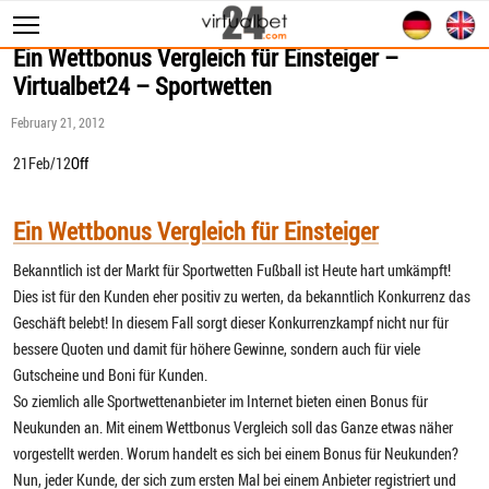
Ein Wettbonus Vergleich für Einsteiger –
Sportwetten
Virtualbet24 – Sportwetten
WM 2026
February 21, 2012
Wett Tipps
21
Feb/12
Off
Livescore
Ein Wettbonus Vergleich für Einsteiger
Statistiken
Bekanntlich ist der Markt für Sportwetten Fußball ist Heute hart umkämpft!
Dies ist für den Kunden eher positiv zu werten, da bekanntlich Konkurrenz das
Geschäft belebt! In diesem Fall sorgt dieser Konkurrenzkampf nicht nur für
bessere Quoten und damit für höhere Gewinne, sondern auch für viele
Gutscheine und Boni für Kunden.
So ziemlich alle Sportwettenanbieter im Internet bieten einen Bonus für
Neukunden an. Mit einem Wettbonus Vergleich soll das Ganze etwas näher
vorgestellt werden. Worum handelt es sich bei einem Bonus für Neukunden?
Nun, jeder Kunde, der sich zum ersten Mal bei einem Anbieter registriert und