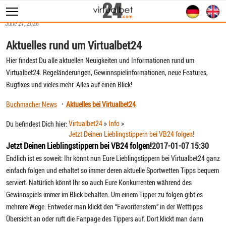
June 27, 2026
Sportwetten
Aktuelles rund um Virtualbet24
WM 2026
Hier findest Du alle aktuellen Neuigkeiten und Informationen rund um
Wett Tipps
Virtualbet24. Regeländerungen, Gewinnspielinformationen, neue Features,
Bugfixes und vieles mehr. Alles auf einen Blick!
Livescore
Buchmacher News
·
Aktuelles bei Virtualbet24
Statistiken
Virtualbet24
»
Info
»
Du befindest Dich hier:
Jetzt Deinen Lieblingstippern bei VB24 folgen!
Jetzt Deinen Lieblingstippern bei VB24 folgen!
2017-01-07 15:30
Endlich ist es soweit: Ihr könnt nun Eure Lieblingstippern bei Virtualbet24 ganz
einfach folgen und erhaltet so immer deren aktuelle Sportwetten Tipps bequem
serviert. Natürlich könnt Ihr so auch Eure Konkurrenten während des
Gewinnspiels immer im Blick behalten. Um einem Tipper zu folgen gibt es
mehrere Wege: Entweder man klickt den “Favoritenstern” in der Wetttipps
Übersicht an oder ruft die Fanpage des Tippers auf. Dort klickt man dann