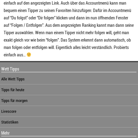
einfach auf den angezeigten Link. Auch über das Accountmenü kann man
bequem einen Tipper zu seinen Favoriten hinzufügen: Dafür im Accountmenü
auf “Du folgst” oder “Dir folgen” klicken und dann im nun öffnenden Fenster
auf “Folgen / Entfolgen”. Aus dem angezeigten Ranking kannt man dann seine
Tipper auswählen. Wenn man einem Tipper nicht mehr folgen will, geht man
exakt gleich vor wie beim “folgen”. Das System erkennt dann automatisch, ob
man folgen oder entfolgen will. Eigentlich alles leicht verständlich. Probierts
einfach aus…
Wett Tipps
Alle Wett Tipps
Tipps für heute
Tipps für morgen
Livescore
Statistiken
Mehr