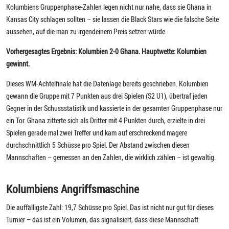
Kolumbiens Gruppenphase-Zahlen legen nicht nur nahe, dass sie Ghana in
Kansas City schlagen sollten – sie lassen die Black Stars wie die falsche Seite
aussehen, auf die man zu irgendeinem Preis setzen würde.
Vorhergesagtes Ergebnis: Kolumbien 2-0 Ghana. Hauptwette: Kolumbien
gewinnt.
Dieses WM-Achtelfinale hat die Datenlage bereits geschrieben. Kolumbien
gewann die Gruppe mit 7 Punkten aus drei Spielen (S2 U1), übertraf jeden
Gegner in der Schussstatistik und kassierte in der gesamten Gruppenphase nur
ein Tor. Ghana zitterte sich als Dritter mit 4 Punkten durch, erzielte in drei
Spielen gerade mal zwei Treffer und kam auf erschreckend magere
durchschnittlich 5 Schüsse pro Spiel. Der Abstand zwischen diesen
Mannschaften – gemessen an den Zahlen, die wirklich zählen – ist gewaltig.
Kolumbiens Angriffsmaschine
Die auffälligste Zahl: 19,7 Schüsse pro Spiel. Das ist nicht nur gut für dieses
Turnier – das ist ein Volumen, das signalisiert, dass diese Mannschaft