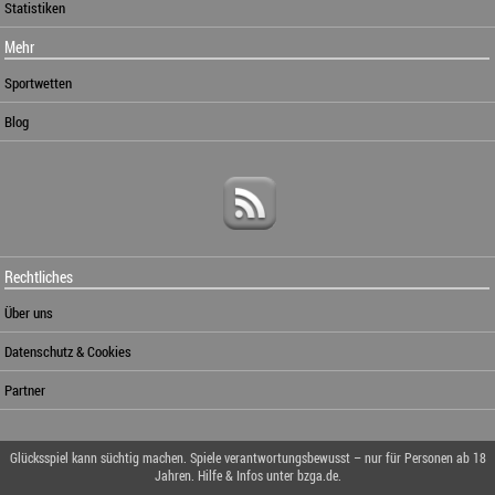
Statistiken
Mehr
Sportwetten
Blog
Rechtliches
Über uns
Datenschutz & Cookies
Partner
Glücksspiel kann süchtig machen. Spiele verantwortungsbewusst – nur für Personen ab 18
Jahren. Hilfe & Infos unter bzga.de.