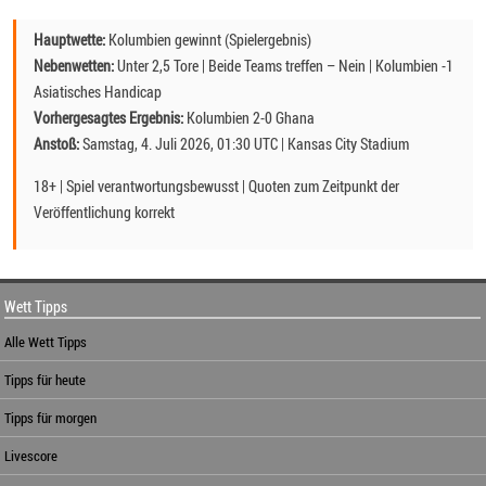
Hauptwette:
Kolumbien gewinnt (Spielergebnis)
Nebenwetten:
Unter 2,5 Tore | Beide Teams treffen – Nein | Kolumbien -1
Asiatisches Handicap
Vorhergesagtes Ergebnis:
Kolumbien 2-0 Ghana
Anstoß:
Samstag, 4. Juli 2026, 01:30 UTC | Kansas City Stadium
18+ | Spiel verantwortungsbewusst | Quoten zum Zeitpunkt der
Veröffentlichung korrekt
Wett Tipps
Alle Wett Tipps
Tipps für heute
Tipps für morgen
Livescore