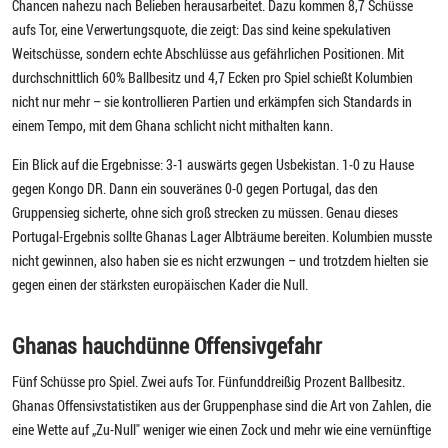
Chancen nahezu nach Belieben herausarbeitet. Dazu kommen 8,7 Schüsse
aufs Tor, eine Verwertungsquote, die zeigt: Das sind keine spekulativen
Weitschüsse, sondern echte Abschlüsse aus gefährlichen Positionen. Mit
durchschnittlich 60% Ballbesitz und 4,7 Ecken pro Spiel schießt Kolumbien
nicht nur mehr – sie kontrollieren Partien und erkämpfen sich Standards in
einem Tempo, mit dem Ghana schlicht nicht mithalten kann.
Ein Blick auf die Ergebnisse: 3-1 auswärts gegen Usbekistan. 1-0 zu Hause
gegen Kongo DR. Dann ein souveränes 0-0 gegen Portugal, das den
Gruppensieg sicherte, ohne sich groß strecken zu müssen. Genau dieses
Portugal-Ergebnis sollte Ghanas Lager Albträume bereiten. Kolumbien musste
nicht gewinnen, also haben sie es nicht erzwungen – und trotzdem hielten sie
gegen einen der stärksten europäischen Kader die Null.
Ghanas hauchdünne Offensivgefahr
Fünf Schüsse pro Spiel. Zwei aufs Tor. Fünfunddreißig Prozent Ballbesitz.
Ghanas Offensivstatistiken aus der Gruppenphase sind die Art von Zahlen, die
eine Wette auf „Zu-Null" weniger wie einen Zock und mehr wie eine vernünftige