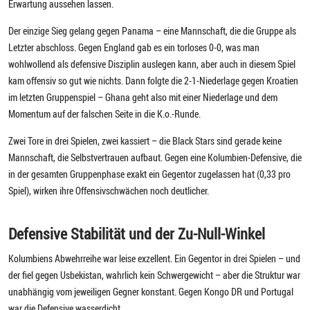
Erwartung aussehen lassen.
Der einzige Sieg gelang gegen Panama – eine Mannschaft, die die Gruppe als
Letzter abschloss. Gegen England gab es ein torloses 0-0, was man
wohlwollend als defensive Disziplin auslegen kann, aber auch in diesem Spiel
kam offensiv so gut wie nichts. Dann folgte die 2-1-Niederlage gegen Kroatien
im letzten Gruppenspiel – Ghana geht also mit einer Niederlage und dem
Momentum auf der falschen Seite in die K.o.-Runde.
Zwei Tore in drei Spielen, zwei kassiert – die Black Stars sind gerade keine
Mannschaft, die Selbstvertrauen aufbaut. Gegen eine Kolumbien-Defensive, die
in der gesamten Gruppenphase exakt ein Gegentor zugelassen hat (0,33 pro
Spiel), wirken ihre Offensivschwächen noch deutlicher.
Defensive Stabilität und der Zu-Null-Winkel
Kolumbiens Abwehrreihe war leise exzellent. Ein Gegentor in drei Spielen – und
der fiel gegen Usbekistan, wahrlich kein Schwergewicht – aber die Struktur war
unabhängig vom jeweiligen Gegner konstant. Gegen Kongo DR und Portugal
war die Defensive wasserdicht.