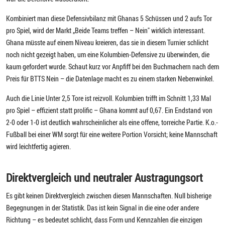
Kombiniert man diese Defensivbilanz mit Ghanas 5 Schüssen und 2 aufs Tor
pro Spiel, wird der Markt „Beide Teams treffen – Nein" wirklich interessant.
Ghana müsste auf einem Niveau kreieren, das sie in diesem Turnier schlicht
noch nicht gezeigt haben, um eine Kolumbien-Defensive zu überwinden, die
kaum gefordert wurde. Schaut kurz vor Anpfiff bei den Buchmachern nach dem
Preis für BTTS Nein – die Datenlage macht es zu einem starken Nebenwinkel.
Auch die Linie Unter 2,5 Tore ist reizvoll. Kolumbien trifft im Schnitt 1,33 Mal
pro Spiel – effizient statt prolific – Ghana kommt auf 0,67. Ein Endstand von
2-0 oder 1-0 ist deutlich wahrscheinlicher als eine offene, torreiche Partie. K.o.-
Fußball bei einer WM sorgt für eine weitere Portion Vorsicht; keine Mannschaft
wird leichtfertig agieren.
Direktvergleich und neutraler Austragungsort
Es gibt keinen Direktvergleich zwischen diesen Mannschaften. Null bisherige
Begegnungen in der Statistik. Das ist kein Signal in die eine oder andere
Richtung – es bedeutet schlicht, dass Form und Kennzahlen die einzigen