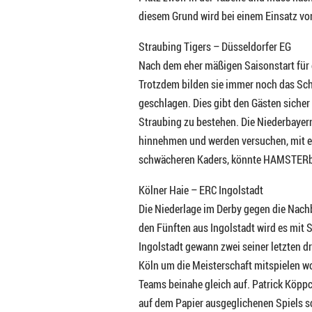
diesem Grund wird bei einem Einsatz vo
Straubing Tigers – Düsseldorfer EG
Nach dem eher mäßigen Saisonstart für 
Trotzdem bilden sie immer noch das Schl
geschlagen. Dies gibt den Gästen sicher
Straubing zu bestehen. Die Niederbayer
hinnehmen und werden versuchen, mit ei
schwächeren Kaders, könnte HAMSTERbe
Kölner Haie – ERC Ingolstadt
Die Niederlage im Derby gegen die Nach
den Fünften aus Ingolstadt wird es mit S
Ingolstadt gewann zwei seiner letzten dr
Köln um die Meisterschaft mitspielen wol
Teams beinahe gleich auf. Patrick Köppch
auf dem Papier ausgeglichenen Spiels s