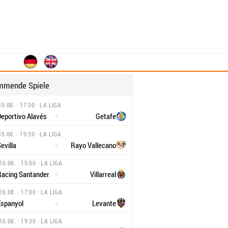
mmende Spiele
15.08. · 17:30 · LA LIGA
Deportivo Alavés
Getafe
–
15.08. · 19:30 · LA LIGA
evilla
Rayo Vallecano
–
16.08. · 15:00 · LA LIGA
Racing Santander
Villarreal
–
16.08. · 17:00 · LA LIGA
Espanyol
Levante
–
16.08. · 19:30 · LA LIGA