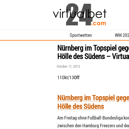
Sportwetten
WM 20
Nürnberg im Topspiel geg
Hölle des Südens – Virtu
October 11, 2013
11
Okt/13
Off
Nürnberg im Topspiel gege
Hölle des Südens
Am Freitag ohne Fußball-Bundesliga ko
zwischen den Hamburg Freezers und den