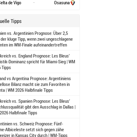
elta de Vigo
Osasuna
–
uelle Tipps
ien vs. Argentinien Prognose: Über 2,5
 der kluge Tipp, wenn zwei ungeschlagene
nten im WM-Finale aufeinandertreffen
kreich vs. England Prognose: Les Bleus’
istik-Dominanz spricht für Miami-Sieg | WM
 Tipps
and vs Argentina Prognose: Argentiniens
llose Bilanz macht sie zum Favoriten in
nta | WM 2026 Halbfinale Tipps
kreich vs. Spanien Prognose: Les Bleus’
hlussqualität gibt den Ausschlag in Dallas |
026 Halbfinale Tipps
ntinien vs. Schweiz Prognose: Fünf-
ne-Albiceleste setzt sich gegen zähe
eizer in Kansas City durch | WM-Tipps