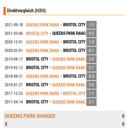
Direktvergleich (H2H):
2021-09-18
QUEENS PARK RANG
–
BRISTOL CITY
1-2
2021-03-06
BRISTOL CITY
–
QUEENS PARK RANG
0-2
2020-12-01
QUEENS PARK RANG
–
BRISTOL CITY
1-2
2020-02-01
QUEENS PARK RANG
–
BRISTOL CITY
0-1
2019-08-17
BRISTOL CITY
–
QUEENS PARK RANG
2-0
2019-02-12
BRISTOL CITY
–
QUEENS PARK RANG
2-1
2018-08-21
QUEENS PARK RANG
–
BRISTOL CITY
0-3
2018-01-27
BRISTOL CITY
–
QUEENS PARK RANG
2-0
2017-12-23
QUEENS PARK RANG
–
BRISTOL CITY
1-1
2017-04-14
BRISTOL CITY
–
QUEENS PARK RANG
2-1
QUEENS PARK RANGER
6
X
6