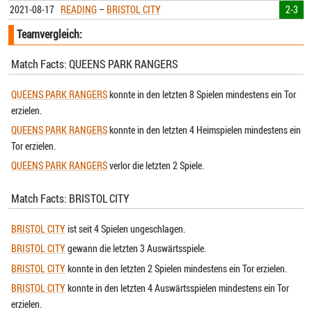
2021-08-17
READING
–
BRISTOL CITY
2-3
Teamvergleich:
Match Facts: QUEENS PARK RANGERS
QUEENS PARK RANGERS
konnte in den letzten 8 Spielen mindestens ein Tor
erzielen.
QUEENS PARK RANGERS
konnte in den letzten 4 Heimspielen mindestens ein
Tor erzielen.
QUEENS PARK RANGERS
verlor die letzten 2 Spiele.
Match Facts: BRISTOL CITY
BRISTOL CITY
ist seit 4 Spielen ungeschlagen.
BRISTOL CITY
gewann die letzten 3 Auswärtsspiele.
BRISTOL CITY
konnte in den letzten 2 Spielen mindestens ein Tor erzielen.
BRISTOL CITY
konnte in den letzten 4 Auswärtsspielen mindestens ein Tor
erzielen.