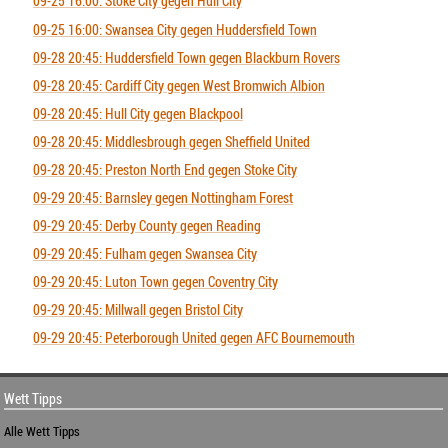
09-25 16:00: Stoke City gegen Hull City
09-25 16:00: Swansea City gegen Huddersfield Town
09-28 20:45: Huddersfield Town gegen Blackburn Rovers
09-28 20:45: Cardiff City gegen West Bromwich Albion
09-28 20:45: Hull City gegen Blackpool
09-28 20:45: Middlesbrough gegen Sheffield United
09-28 20:45: Preston North End gegen Stoke City
09-29 20:45: Barnsley gegen Nottingham Forest
09-29 20:45: Derby County gegen Reading
09-29 20:45: Fulham gegen Swansea City
09-29 20:45: Luton Town gegen Coventry City
09-29 20:45: Millwall gegen Bristol City
09-29 20:45: Peterborough United gegen AFC Bournemouth
Wett Tipps
Alle Wett Tipps