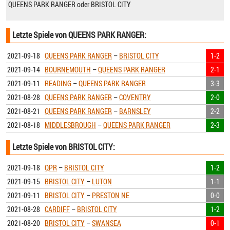
QUEENS PARK RANGER oder BRISTOL CITY
Letzte Spiele von QUEENS PARK RANGER:
2021-09-18
QUEENS PARK RANGER
–
BRISTOL CITY
1-2
2021-09-14
BOURNEMOUTH
–
QUEENS PARK RANGER
2-1
2021-09-11
READING
–
QUEENS PARK RANGER
3-3
2021-08-28
QUEENS PARK RANGER
–
COVENTRY
2-0
2021-08-21
QUEENS PARK RANGER
–
BARNSLEY
2-2
2021-08-18
MIDDLESBROUGH
–
QUEENS PARK RANGER
2-3
Letzte Spiele von BRISTOL CITY:
2021-09-18
QPR
–
BRISTOL CITY
1-2
2021-09-15
BRISTOL CITY
–
LUTON
1-1
2021-09-11
BRISTOL CITY
–
PRESTON NE
0-0
2021-08-28
CARDIFF
–
BRISTOL CITY
1-2
2021-08-20
BRISTOL CITY
–
SWANSEA
0-1