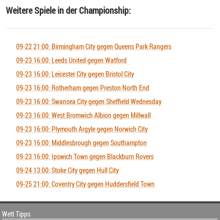
Weitere Spiele in der Championship:
09-22 21:00: Birmingham City gegen Queens Park Rangers
09-23 16:00: Leeds United gegen Watford
09-23 16:00: Leicester City gegen Bristol City
09-23 16:00: Rotherham gegen Preston North End
09-23 16:00: Swansea City gegen Sheffield Wednesday
09-23 16:00: West Bromwich Albion gegen Millwall
09-23 16:00: Plymouth Argyle gegen Norwich City
09-23 16:00: Middlesbrough gegen Southampton
09-23 16:00: Ipswich Town gegen Blackburn Rovers
09-24 13:00: Stoke City gegen Hull City
09-25 21:00: Coventry City gegen Huddersfield Town
Wett Tipps