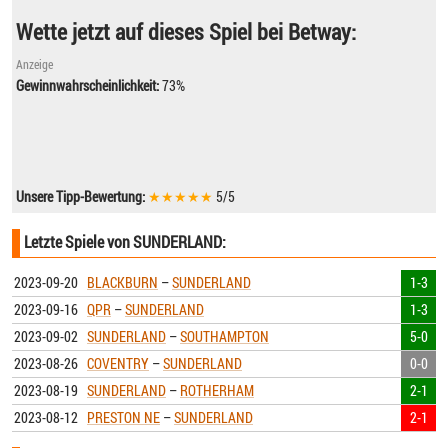
Wette jetzt auf dieses Spiel bei Betway:
Anzeige
Gewinnwahrscheinlichkeit:
73%
Unsere Tipp-Bewertung:
★★★★★
5/5
Letzte Spiele von SUNDERLAND:
2023-09-20
BLACKBURN
–
SUNDERLAND
1-3
2023-09-16
QPR
–
SUNDERLAND
1-3
2023-09-02
SUNDERLAND
–
SOUTHAMPTON
5-0
2023-08-26
COVENTRY
–
SUNDERLAND
0-0
2023-08-19
SUNDERLAND
–
ROTHERHAM
2-1
2023-08-12
PRESTON NE
–
SUNDERLAND
2-1