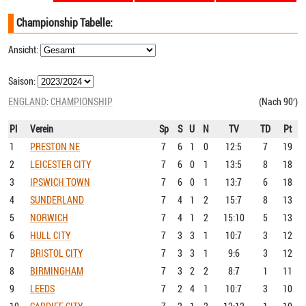
Championship Tabelle:
Ansicht:
Saison:
ENGLAND
:
CHAMPIONSHIP
(Nach 90′)
Pl
Verein
Sp
S
U
N
TV
TD
Pt
1
PRESTON NE
7
6
1
0
12:5
7
19
2
LEICESTER CITY
7
6
0
1
13:5
8
18
3
IPSWICH TOWN
7
6
0
1
13:7
6
18
4
SUNDERLAND
7
4
1
2
15:7
8
13
5
NORWICH
7
4
1
2
15:10
5
13
6
HULL CITY
7
3
3
1
10:7
3
12
7
BRISTOL CITY
7
3
3
1
9:6
3
12
8
BIRMINGHAM
7
3
2
2
8:7
1
11
9
LEEDS
7
2
4
1
10:7
3
10