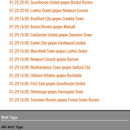
01-25 20:45: Scunthorpe United gegen Bristol Rovers
01-25 20:45: Leyton Orient gegen Newport County
01-29 16:00: Bradford City gegen Crawley Town
01-29 16:00: Bristol Rovers gegen Walsall
01-29 16:00: Colchester United gegen Swindon Town
01-29 16:00: Exeter City gegen Hartlepool United
01-29 16:00: Mansfield Town gegen Leyton Orient
01-29 16:00: Newport County gegen Barrow
01-29 16:00: Northampton Town gegen Salford City
01-29 16:00: Oldham Athletic gegen Rochdale
01-29 16:00: Port Vale gegen Scunthorpe United
01-29 16:00: Stevenage gegen Harrogate Town
01-29 16:00: Tranmere Rovers gegen Forest Green Rovers
Wett Tipps
Alle Wett Tipps