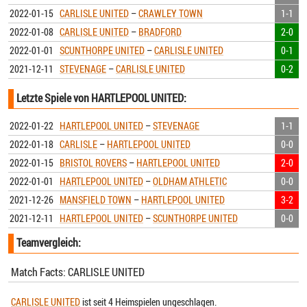
2022-01-15
CARLISLE UNITED
–
CRAWLEY TOWN
1-1
2022-01-08
CARLISLE UNITED
–
BRADFORD
2-0
2022-01-01
SCUNTHORPE UNITED
–
CARLISLE UNITED
0-1
2021-12-11
STEVENAGE
–
CARLISLE UNITED
0-2
Letzte Spiele von HARTLEPOOL UNITED:
2022-01-22
HARTLEPOOL UNITED
–
STEVENAGE
1-1
2022-01-18
CARLISLE
–
HARTLEPOOL UNITED
0-0
2022-01-15
BRISTOL ROVERS
–
HARTLEPOOL UNITED
2-0
2022-01-01
HARTLEPOOL UNITED
–
OLDHAM ATHLETIC
0-0
2021-12-26
MANSFIELD TOWN
–
HARTLEPOOL UNITED
3-2
2021-12-11
HARTLEPOOL UNITED
–
SCUNTHORPE UNITED
0-0
Teamvergleich:
Match Facts: CARLISLE UNITED
CARLISLE UNITED
ist seit 4 Heimspielen ungeschlagen.