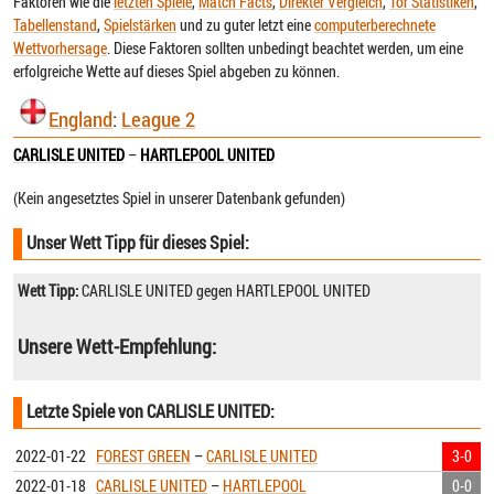
Faktoren wie die
letzten Spiele
,
Match Facts
,
Direkter Vergleich
,
Tor Statistiken
,
Tabellenstand
,
Spielstärken
und zu guter letzt eine
computerberechnete
Wettvorhersage
. Diese Faktoren sollten unbedingt beachtet werden, um eine
erfolgreiche Wette auf dieses Spiel abgeben zu können.
England
:
League 2
CARLISLE UNITED
–
HARTLEPOOL UNITED
(Kein angesetztes Spiel in unserer Datenbank gefunden)
Unser Wett Tipp für dieses Spiel:
Wett Tipp:
CARLISLE UNITED gegen HARTLEPOOL UNITED
Unsere Wett-Empfehlung:
Letzte Spiele von CARLISLE UNITED:
2022-01-22
FOREST GREEN
–
CARLISLE UNITED
3-0
2022-01-18
CARLISLE UNITED
–
HARTLEPOOL
0-0