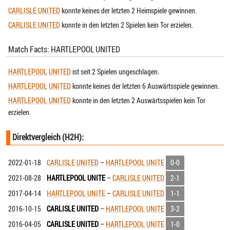
CARLISLE UNITED
konnte keines der letzten 2 Heimspiele gewinnen.
CARLISLE UNITED
konnte in den letzten 2 Spielen kein Tor erzielen.
Match Facts: HARTLEPOOL UNITED
HARTLEPOOL UNITED
ist seit 2 Spielen ungeschlagen.
HARTLEPOOL UNITED
konnte keines der letzten 6 Auswärtsspiele gewinnen.
HARTLEPOOL UNITED
konnte in den letzten 2 Auswärtsspielen kein Tor
erzielen.
Direktvergleich (H2H):
2022-01-18
CARLISLE UNITED
–
HARTLEPOOL UNITE
0-0
2021-08-28
HARTLEPOOL UNITE
–
CARLISLE UNITED
2-1
2017-04-14
HARTLEPOOL UNITE
–
CARLISLE UNITED
1-1
2016-10-15
CARLISLE UNITED
–
HARTLEPOOL UNITE
3-2
2016-04-05
CARLISLE UNITED
–
HARTLEPOOL UNITE
1-0