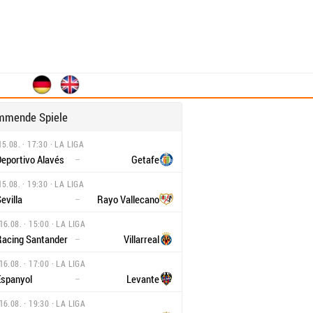
mmende Spiele
15.08. · 17:30 · LA LIGA
Deportivo Alavés
Getafe
–
15.08. · 19:30 · LA LIGA
evilla
Rayo Vallecano
–
16.08. · 15:00 · LA LIGA
Racing Santander
Villarreal
–
16.08. · 17:00 · LA LIGA
Espanyol
Levante
–
16.08. · 19:30 · LA LIGA