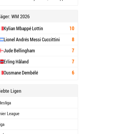
jäger: WM 2026
Kylian Mbappé Lottin
10
Lionel Andrés Messi Cuccittini
8
Jude Bellingham
7
Erling Håland
7
Ousmane Dembélé
6
iebte Ligen
esliga
ier League
iga