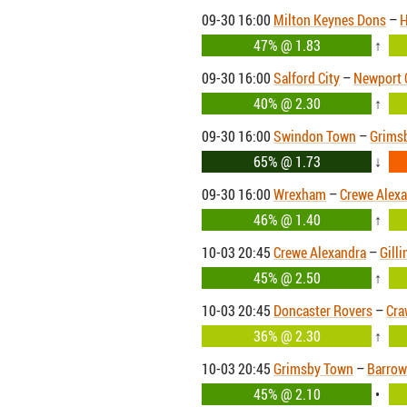
09-30 16:00
Milton Keynes Dons
–
H
47% @ 1.83
↑
09-30 16:00
Salford City
–
Newport 
40% @ 2.30
↑
09-30 16:00
Swindon Town
–
Grims
65% @ 1.73
↓
09-30 16:00
Wrexham
–
Crewe Alex
46% @ 1.40
↑
10-03 20:45
Crewe Alexandra
–
Gill
45% @ 2.50
↑
10-03 20:45
Doncaster Rovers
–
Cra
36% @ 2.30
↑
10-03 20:45
Grimsby Town
–
Barro
45% @ 2.10
•