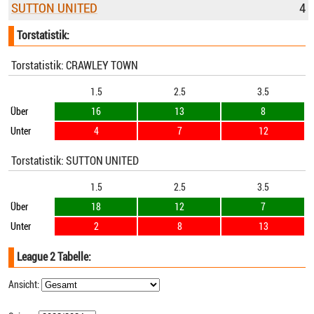
SUTTON UNITED
4
Torstatistik:
Torstatistik: CRAWLEY TOWN
1.5
2.5
3.5
Über
16
13
8
Unter
4
7
12
Torstatistik: SUTTON UNITED
1.5
2.5
3.5
Über
18
12
7
Unter
2
8
13
League 2 Tabelle:
Ansicht: