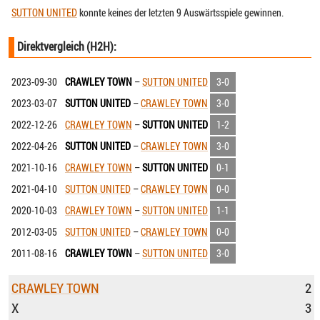
SUTTON UNITED
konnte keines der letzten 9 Auswärtsspiele gewinnen.
Direktvergleich (H2H):
2023-09-30
CRAWLEY TOWN
–
SUTTON UNITED
3-0
2023-03-07
SUTTON UNITED
–
CRAWLEY TOWN
3-0
2022-12-26
CRAWLEY TOWN
–
SUTTON UNITED
1-2
2022-04-26
SUTTON UNITED
–
CRAWLEY TOWN
3-0
2021-10-16
CRAWLEY TOWN
–
SUTTON UNITED
0-1
2021-04-10
SUTTON UNITED
–
CRAWLEY TOWN
0-0
2020-10-03
CRAWLEY TOWN
–
SUTTON UNITED
1-1
2012-03-05
SUTTON UNITED
–
CRAWLEY TOWN
0-0
2011-08-16
CRAWLEY TOWN
–
SUTTON UNITED
3-0
CRAWLEY TOWN
2
X
3