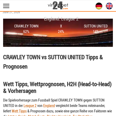
June 27, 2026
Sportwetten
England: League 2
WM 2026
CRAWLEY TOWN
X
SUTTON UNITED
62%
24%
14%
Wett Tipps
Livescore
Statistiken
CRAWLEY TOWN vs SUTTON UNITED Tipps &
Prognosen
Wett Tipps, Wettprognosen, H2H (Head-to-Head)
& Vorhersagen
Die Spielvorhersage zum Fussball Spiel CRAWLEY TOWN gegen SUTTON
UNITED in der
League 2
von
England
vergleicht beide Teams miteinander,
liefert
Wett Tipps
& Prognosen dazu, sowie eine ganze Reihe von Faktoren wie