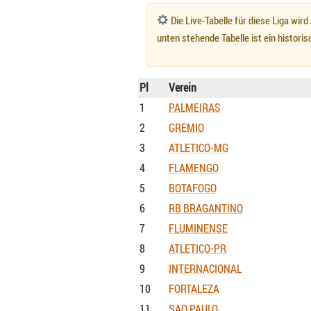
Die Live-Tabelle für diese Liga wir
unten stehende Tabelle ist ein histor
Pl
Verein
1
PALMEIRAS
2
GREMIO
3
ATLETICO-MG
4
FLAMENGO
5
BOTAFOGO
6
RB BRAGANTINO
7
FLUMINENSE
8
ATLETICO-PR
9
INTERNACIONAL
10
FORTALEZA
11
SAO PAULO