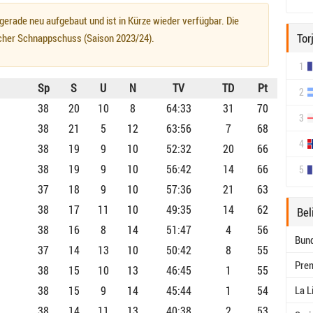
d gerade neu aufgebaut und ist in Kürze wieder verfügbar. Die
Tor
ischer Schnappschuss (Saison 2023/24).
1
Sp
S
U
N
TV
TD
Pt
2
38
20
10
8
64:33
31
70
3
38
21
5
12
63:56
7
68
4
38
19
9
10
52:32
20
66
38
19
9
10
56:42
14
66
5
37
18
9
10
57:36
21
63
38
17
11
10
49:35
14
62
Bel
38
16
8
14
51:47
4
56
Bund
37
14
13
10
50:42
8
55
Prem
38
15
10
13
46:45
1
55
38
15
9
14
45:44
1
54
La L
38
14
11
13
40:38
2
53