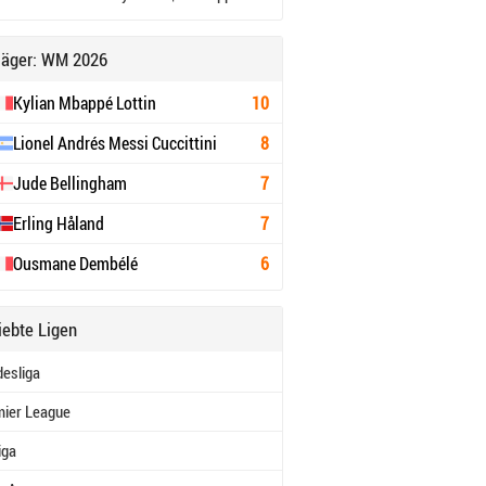
jäger: WM 2026
Kylian Mbappé Lottin
10
Lionel Andrés Messi Cuccittini
8
Jude Bellingham
7
Erling Håland
7
Ousmane Dembélé
6
iebte Ligen
esliga
ier League
iga