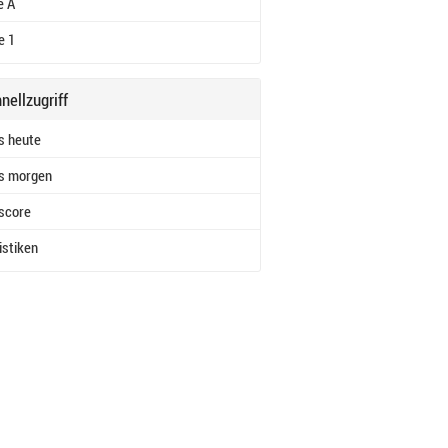
e A
e 1
nellzugriff
s heute
s morgen
score
istiken