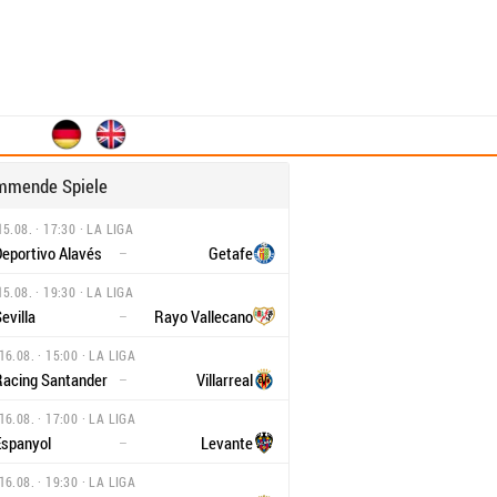
mmende Spiele
15.08. · 17:30 · LA LIGA
Deportivo Alavés
Getafe
–
15.08. · 19:30 · LA LIGA
evilla
Rayo Vallecano
–
16.08. · 15:00 · LA LIGA
Racing Santander
Villarreal
–
16.08. · 17:00 · LA LIGA
Espanyol
Levante
–
16.08. · 19:30 · LA LIGA