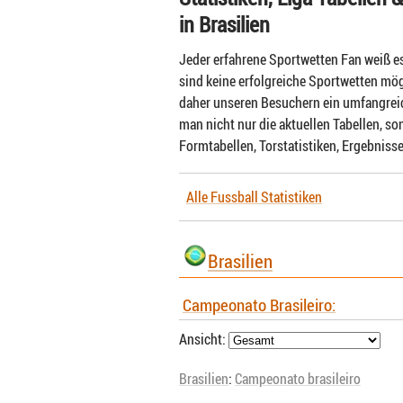
in Brasilien
Jeder erfahrene Sportwetten Fan weiß e
sind keine erfolgreiche Sportwetten mög
daher unseren Besuchern ein umfangreich
man nicht nur die aktuellen Tabellen, s
Formtabellen, Torstatistiken, Ergebnisse
Alle Fussball Statistiken
Brasilien
Campeonato Brasileiro:
Ansicht:
Brasilien
:
Campeonato brasileiro