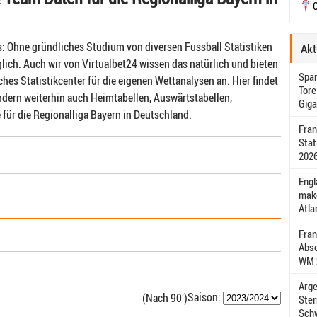
C
s: Ohne gründliches Studium von diversen Fussball Statistiken
Akt
lich. Auch wir von Virtualbet24 wissen das natürlich und bieten
Span
es Statistikcenter für die eigenen Wettanalysen an. Hier findet
Tore
ondern weiterhin auch Heimtabellen, Auswärtstabellen,
Giga
 für die Regionalliga Bayern in Deutschland.
Fran
Stat
2026
Engl
make
Atla
Fran
Absc
WM 2
Arge
Saison:
(Nach 90′)
Ster
Schw