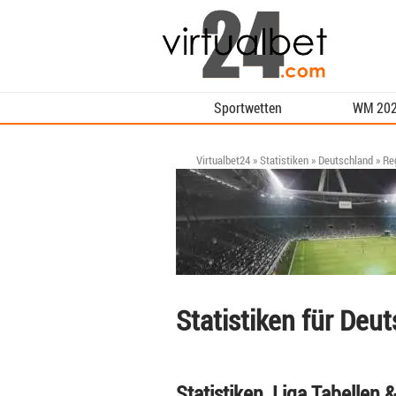
Sportwetten
WM 20
Virtualbet24
»
Statistiken
»
Deutschland
»
Re
Statistiken für Deu
Statistiken, Liga Tabellen 