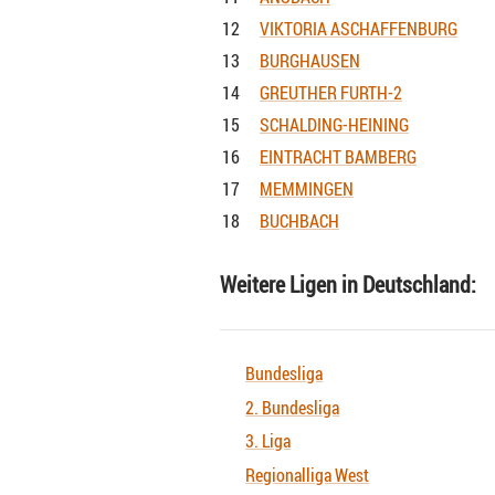
12
VIKTORIA ASCHAFFENBURG
13
BURGHAUSEN
14
GREUTHER FURTH-2
15
SCHALDING-HEINING
16
EINTRACHT BAMBERG
17
MEMMINGEN
18
BUCHBACH
Weitere Ligen in Deutschland:
Bundesliga
2. Bundesliga
3. Liga
Regionalliga West