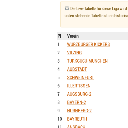
Die Live-Tabelle für diese Liga wir
unten stehende Tabelle ist ein histor
Pl
Verein
1
WURZBURGER KICKERS
2
VILZING
3
TURKGUCU-MUNCHEN
4
AUBSTADT
5
SCHWEINFURT
6
ILLERTISSEN
7
AUGSBURG-2
8
BAYERN-2
9
NURNBERG-2
10
BAYREUTH
11
ANSBACH