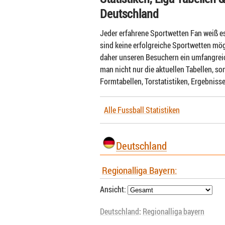
Deutschland
Jeder erfahrene Sportwetten Fan weiß e
sind keine erfolgreiche Sportwetten mög
daher unseren Besuchern ein umfangreich
man nicht nur die aktuellen Tabellen, s
Formtabellen, Torstatistiken, Ergebnisse
Alle Fussball Statistiken
Deutschland
Regionalliga Bayern:
Ansicht:
Deutschland
:
Regionalliga bayern