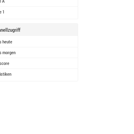
e A
e 1
nellzugriff
s heute
s morgen
score
istiken