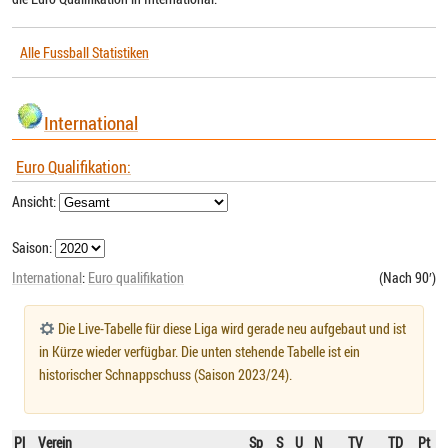
Alle Fussball Statistiken
International
Euro Qualifikation:
Ansicht:
Saison:
International
:
Euro qualifikation
(Nach 90′)
Die Live-Tabelle für diese Liga wird gerade neu aufgebaut und ist
in Kürze wieder verfügbar. Die unten stehende Tabelle ist ein
historischer Schnappschuss (Saison 2023/24).
Pl
Verein
Sp
S
U
N
TV
TD
Pt