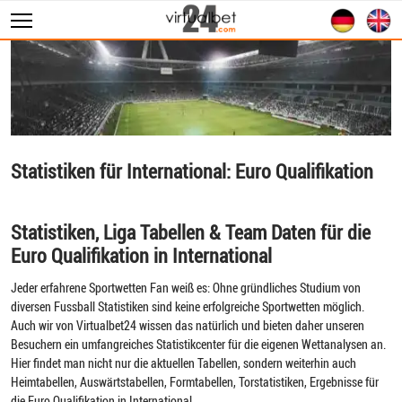
Sportwetten
WM 2026
Wett Tipps
Livescore
Statistiken für International: Euro Qualifikation
Statistiken
Statistiken, Liga Tabellen & Team Daten für die
Euro Qualifikation in International
Jeder erfahrene Sportwetten Fan weiß es: Ohne gründliches Studium von
diversen Fussball Statistiken sind keine erfolgreiche Sportwetten möglich.
Auch wir von Virtualbet24 wissen das natürlich und bieten daher unseren
Besuchern ein umfangreiches Statistikcenter für die eigenen Wettanalysen an.
Hier findet man nicht nur die aktuellen Tabellen, sondern weiterhin auch
Heimtabellen, Auswärtstabellen, Formtabellen, Torstatistiken, Ergebnisse für
die Euro Qualifikation in International.