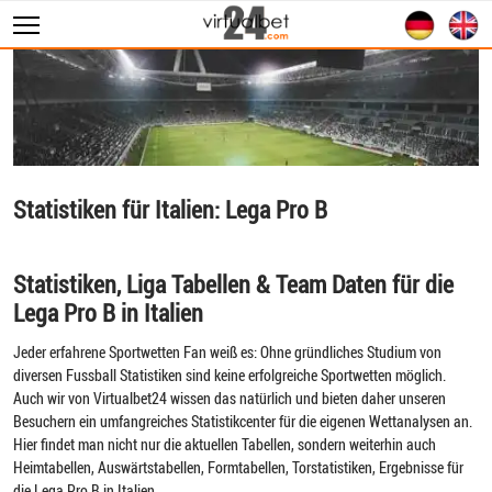
Sportwetten
WM 2026
Wett Tipps
Livescore
Statistiken für Italien: Lega Pro B
Statistiken
Statistiken, Liga Tabellen & Team Daten für die
Lega Pro B in Italien
Jeder erfahrene Sportwetten Fan weiß es: Ohne gründliches Studium von
diversen Fussball Statistiken sind keine erfolgreiche Sportwetten möglich.
Auch wir von Virtualbet24 wissen das natürlich und bieten daher unseren
Besuchern ein umfangreiches Statistikcenter für die eigenen Wettanalysen an.
Hier findet man nicht nur die aktuellen Tabellen, sondern weiterhin auch
Heimtabellen, Auswärtstabellen, Formtabellen, Torstatistiken, Ergebnisse für
die Lega Pro B in Italien.