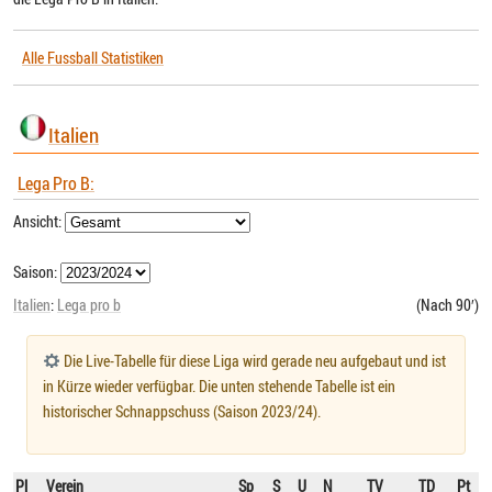
Alle Fussball Statistiken
Italien
Lega Pro B:
Ansicht:
Saison:
Italien
:
Lega pro b
(Nach 90′)
Die Live-Tabelle für diese Liga wird gerade neu aufgebaut und ist
in Kürze wieder verfügbar. Die unten stehende Tabelle ist ein
historischer Schnappschuss (Saison 2023/24).
Pl
Verein
Sp
S
U
N
TV
TD
Pt