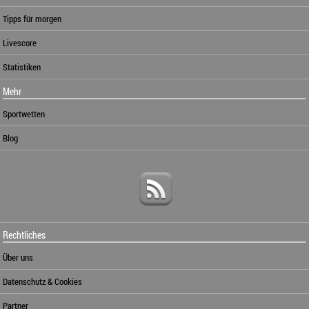
Tipps für morgen
Livescore
Statistiken
Mehr
Sportwetten
Blog
Rechtliches
Über uns
Datenschutz & Cookies
Partner