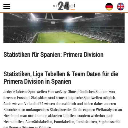
Sportwetten
WM 2026
Wett Tipps
Livescore
Statistiken für Spanien: Primera Division
Statistiken
Statistiken, Liga Tabellen & Team Daten für die
Primera Division in Spanien
Jeder erfahrene Sportwetten Fan weiß es: Ohne gründliches Studium von
diversen Fussball Statistiken sind keine erfolgreiche Sportwetten möglich.
Auch wir von Virtualbet24 wissen das natürlich und bieten daher unseren
Besuchern ein umfangreiches Statistikcenter für die eigenen Wettanalysen an.
Hier findet man nicht nur die aktuellen Tabellen, sondern weiterhin auch
Heimtabellen, Auswärtstabellen, Formtabellen, Torstatistiken, Ergebnisse für
die Primera Division in Spanien.