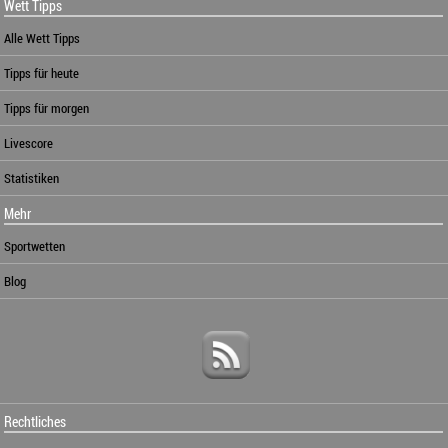
Wett Tipps
Alle Wett Tipps
Tipps für heute
Tipps für morgen
Livescore
Statistiken
Mehr
Sportwetten
Blog
Rechtliches