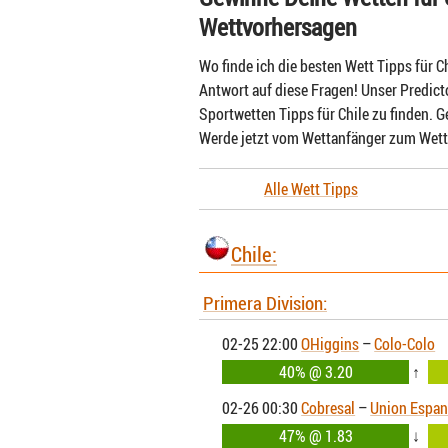
Wettvorhersagen
Wo finde ich die besten Wett Tipps für C
Antwort auf diese Fragen! Unser Predict
Sportwetten Tipps für Chile zu finden.
Werde jetzt vom Wettanfänger zum Wett
Alle Wett Tipps
Chile:
Primera Division:
02-25 22:00
OHiggins
–
Colo-Colo
40% @ 3.20
↑
02-26 00:30
Cobresal
–
Union Espan
47% @ 1.83
↓