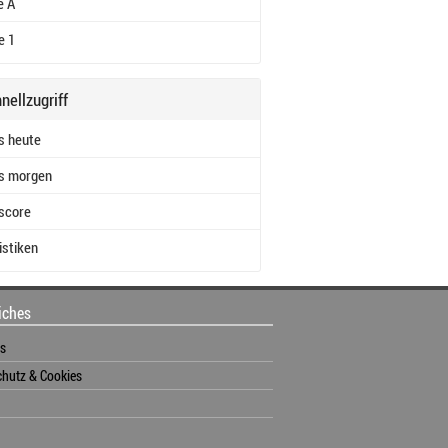
e A
e 1
nellzugriff
s heute
s morgen
score
istiken
iches
s
hutz & Cookies