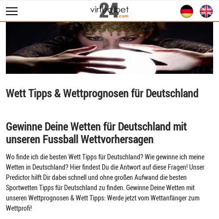
Sportwetten
WM 2026
Wett Tipps
Livescore
Wett Tipps & Wettprognosen für Deutschland
Statistiken
Gewinne Deine Wetten für Deutschland mit
unseren Fussball Wettvorhersagen
Wo finde ich die besten Wett Tipps für Deutschland? Wie gewinne ich meine
Wetten in Deutschland? Hier findest Du die Antwort auf diese Fragen! Unser
Predictor hilft Dir dabei schnell und ohne großen Aufwand die besten
Sportwetten Tipps für Deutschland zu finden. Gewinne Deine Wetten mit
unseren Wettprognosen & Wett Tipps: Werde jetzt vom Wettanfänger zum
Wettprofi!