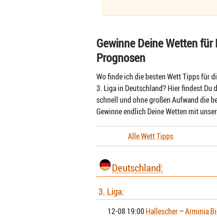
Gewinne Deine Wetten für 
Prognosen
Wo finde ich die besten Wett Tipps für d
3. Liga in Deutschland? Hier findest Du d
schnell und ohne großen Aufwand die bes
Gewinne endlich Deine Wetten mit unser
Alle Wett Tipps
Deutschland:
3. Liga:
12-08 19:00
Hallescher
–
Arminia Bi