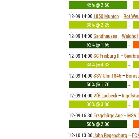
45% @ 2.60
↓
12-09 14:00
1860 Munich
–
Rot Wei
38% @ 2.25
↓
12-09 14:00
Sandhausen
–
Waldhof
62% @ 1.65
↓
12-09 14:00
SC Freiburg II
–
Saarbr
34% @ 4.33
↓
12-09 14:00
SSV Ulm 1846
–
Boruss
50% @ 1.70
↓
12-09 14:00
VfB Luebeck
–
Ingolsta
36% @ 3.00
↓
12-09 16:30
Erzgebirge Aue
–
MSV D
58% @ 2.00
↓
12-10 13:30
Jahn Regensburg
–
FC 