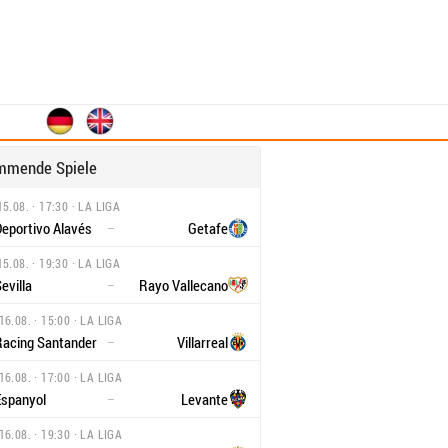
mmende Spiele
15.08. · 17:30 · LA LIGA
Deportivo Alavés
Getafe
–
15.08. · 19:30 · LA LIGA
evilla
Rayo Vallecano
–
16.08. · 15:00 · LA LIGA
Racing Santander
Villarreal
–
16.08. · 17:00 · LA LIGA
Espanyol
Levante
–
16.08. · 19:30 · LA LIGA