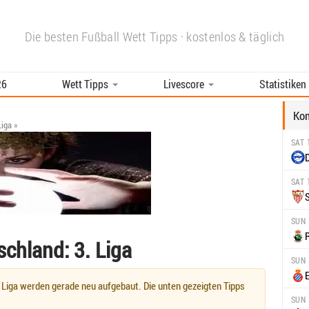
Die besten Fußball Wett Tipps · kostenlos & täglich
26
Wett Tipps
Livescore
Statistiken
Sportwetten
Ko
WM 2026
Liga
»
Wett Tipps
SAT 
Livescore
SAT 
S
Statistiken
SUN 
schland: 3. Liga
SUN 
 Liga werden gerade neu aufgebaut. Die unten gezeigten Tipps
SUN 