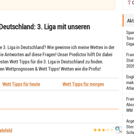
C
Akt
Deutschland: 3. Liga mit unseren
Span
Tore
Giga
ie 3. Liga in Deutschland? Wie gewinne ich meine Wetten in der
ie Antworten auf diese Fragen! Unser Predictor hilft Dir dabei
Fran
Stat
ten Wett Tipps für die 3. Liga in Deutschland zu finden.
2026
en Wettprognosen & Wett Tipps! Wetten wie die Profis!
Engl
make
Wett Tipps für heute
Wett Tipps für morgen
Atla
Fran
Absc
WM 2
Arge
Ster
★★★☆☆
elefeld
Schw