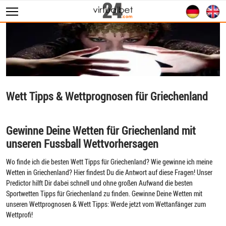
Sportwetten
WM 2026
Wett Tipps
Livescore
Wett Tipps & Wettprognosen für Griechenland
Statistiken
Gewinne Deine Wetten für Griechenland mit
unseren Fussball Wettvorhersagen
Wo finde ich die besten Wett Tipps für Griechenland? Wie gewinne ich meine
Wetten in Griechenland? Hier findest Du die Antwort auf diese Fragen! Unser
Predictor hilft Dir dabei schnell und ohne großen Aufwand die besten
Sportwetten Tipps für Griechenland zu finden. Gewinne Deine Wetten mit
unseren Wettprognosen & Wett Tipps: Werde jetzt vom Wettanfänger zum
Wettprofi!