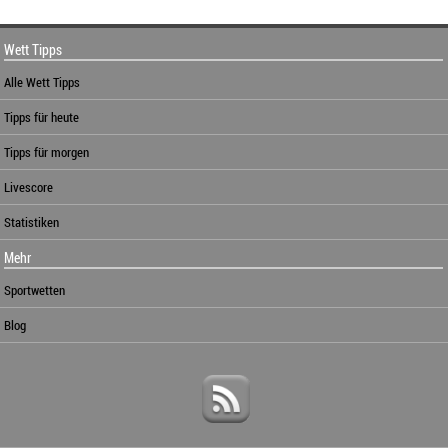
Wett Tipps
Alle Wett Tipps
Tipps für heute
Tipps für morgen
Livescore
Statistiken
Mehr
Sportwetten
Blog