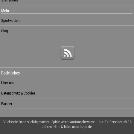
Mehr
Sportwetten
Blog
Rechtliches
Über uns
Datenschutz & Cookies
Partner
Glücksspiel kann süchtig machen. Spiele verantwortungsbewusst – nur für Personen ab 18
Jahren. Hilfe & Infos unter bzga.de.