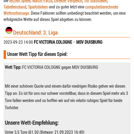
die
letzten Spiele
,
Match Facts
,
Direkter Vergleich
,
Tor Statistiken
,
Tabellenstand
,
Spielstärken
und zu guter letzt eine
computerberechnete
Wettvorhersage
. Diese Faktoren sollten unbedingt beachtet werden, um eine
erfolgreiche Wette auf dieses Spiel abgeben zu können.
Deutschland
:
3. Liga
2023-09-23 14:00
FC VICTORIA COLOGNE
–
MSV DUISBURG
Unser Wett Tipp für dieses Spiel:
Wett Tipp:
FC VICTORIA COLOGNE gegen MSV DUISBURG
Mit einer schönen Quote und einem dafür niedrigen Risiko gehen wir diesen
Tipp an. Es ist für uns nur schwer vorstellbar, dass in diesem Spiel mehr als 3
Tore fallen werden und so hoffen wir auf ein relativ ruhiges Spiel für beide
Torhüter.
Unsere Wett-Empfehlung:
Unter 3,5 Tore @1.50 (Betway: 21.09.2023 16:40)