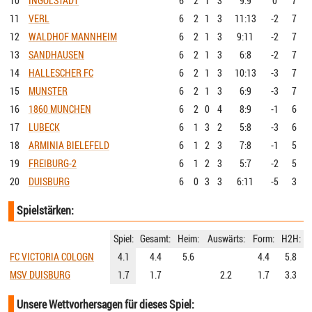
10
INGOLSTADT
6
2
1
3
9:9
0
7
11
VERL
6
2
1
3
11:13
-2
7
12
WALDHOF MANNHEIM
6
2
1
3
9:11
-2
7
13
SANDHAUSEN
6
2
1
3
6:8
-2
7
14
HALLESCHER FC
6
2
1
3
10:13
-3
7
15
MUNSTER
6
2
1
3
6:9
-3
7
16
1860 MUNCHEN
6
2
0
4
8:9
-1
6
17
LUBECK
6
1
3
2
5:8
-3
6
18
ARMINIA BIELEFELD
6
1
2
3
7:8
-1
5
19
FREIBURG-2
6
1
2
3
5:7
-2
5
20
DUISBURG
6
0
3
3
6:11
-5
3
Spielstärken:
Spiel:
Gesamt:
Heim:
Auswärts:
Form:
H2H:
FC VICTORIA COLOGN
4.1
4.4
5.6
4.4
5.8
MSV DUISBURG
1.7
1.7
2.2
1.7
3.3
Unsere Wettvorhersagen für dieses Spiel: