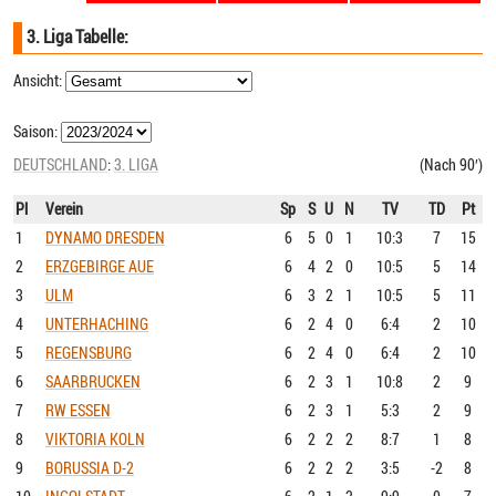
3. Liga Tabelle:
Ansicht:
Saison:
DEUTSCHLAND
:
3. LIGA
(Nach 90′)
Pl
Verein
Sp
S
U
N
TV
TD
Pt
1
DYNAMO DRESDEN
6
5
0
1
10:3
7
15
2
ERZGEBIRGE AUE
6
4
2
0
10:5
5
14
3
ULM
6
3
2
1
10:5
5
11
4
UNTERHACHING
6
2
4
0
6:4
2
10
5
REGENSBURG
6
2
4
0
6:4
2
10
6
SAARBRUCKEN
6
2
3
1
10:8
2
9
7
RW ESSEN
6
2
3
1
5:3
2
9
8
VIKTORIA KOLN
6
2
2
2
8:7
1
8
9
BORUSSIA D-2
6
2
2
2
3:5
-2
8