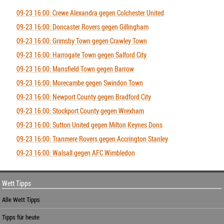
09-23 16:00: Crewe Alexandra gegen Colchester United
09-23 16:00: Doncaster Rovers gegen Gillingham
09-23 16:00: Grimsby Town gegen Crawley Town
09-23 16:00: Harrogate Town gegen Salford City
09-23 16:00: Mansfield Town gegen Barrow
09-23 16:00: Morecambe gegen Swindon Town
09-23 16:00: Newport County gegen Bradford City
09-23 16:00: Stockport County gegen Wrexham
09-23 16:00: Sutton United gegen Milton Keynes Dons
09-23 16:00: Tranmere Rovers gegen Accrington Stanley
09-23 16:00: Walsall gegen AFC Wimbledon
Wett Tipps
Alle Wett Tipps
Tipps für heute