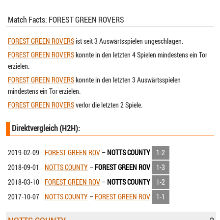
Match Facts: FOREST GREEN ROVERS
FOREST GREEN ROVERS
ist seit 3 Auswärtsspielen ungeschlagen.
FOREST GREEN ROVERS
konnte in den letzten 4 Spielen mindestens ein Tor
erzielen.
FOREST GREEN ROVERS
konnte in den letzten 3 Auswärtsspielen
mindestens ein Tor erzielen.
FOREST GREEN ROVERS
verlor die letzten 2 Spiele.
Direktvergleich (H2H):
2019-02-09
FOREST GREEN ROV
–
NOTTS COUNTY
1-2
2018-09-01
NOTTS COUNTY
–
FOREST GREEN ROV
1-3
2018-03-10
FOREST GREEN ROV
–
NOTTS COUNTY
1-2
2017-10-07
NOTTS COUNTY
–
FOREST GREEN ROV
1-1