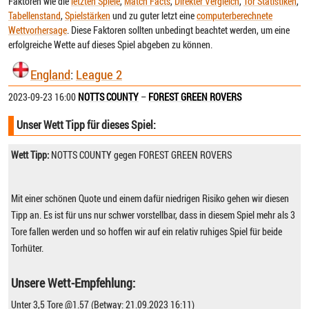
Faktoren wie die
letzten Spiele
,
Match Facts
,
Direkter Vergleich
,
Tor Statistiken
,
Tabellenstand
,
Spielstärken
und zu guter letzt eine
computerberechnete
Wettvorhersage
. Diese Faktoren sollten unbedingt beachtet werden, um eine
erfolgreiche Wette auf dieses Spiel abgeben zu können.
England
:
League 2
2023-09-23 16:00
NOTTS COUNTY
–
FOREST GREEN ROVERS
Unser Wett Tipp für dieses Spiel:
Wett Tipp:
NOTTS COUNTY gegen FOREST GREEN ROVERS
Mit einer schönen Quote und einem dafür niedrigen Risiko gehen wir diesen
Tipp an. Es ist für uns nur schwer vorstellbar, dass in diesem Spiel mehr als 3
Tore fallen werden und so hoffen wir auf ein relativ ruhiges Spiel für beide
Torhüter.
Unsere Wett-Empfehlung:
Unter 3,5 Tore @1.57 (Betway: 21.09.2023 16:11)