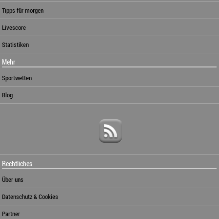
Tipps für morgen
Livescore
Statistiken
Mehr
Sportwetten
Blog
Rechtliches
Über uns
Datenschutz & Cookies
Partner