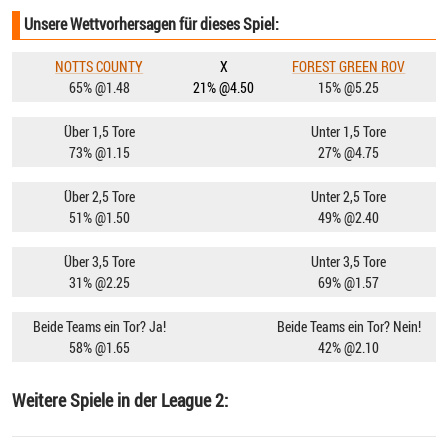
Unsere Wettvorhersagen für dieses Spiel:
NOTTS COUNTY
X
FOREST GREEN ROV
65% @1.48
21% @4.50
15% @5.25
Über 1,5 Tore
Unter 1,5 Tore
73% @1.15
27% @4.75
Über 2,5 Tore
Unter 2,5 Tore
51% @1.50
49% @2.40
Über 3,5 Tore
Unter 3,5 Tore
31% @2.25
69% @1.57
Beide Teams ein Tor? Ja!
Beide Teams ein Tor? Nein!
58% @1.65
42% @2.10
Weitere Spiele in der League 2: