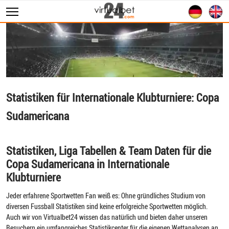
Sportwetten
WM 2026
Wett Tipps
Livescore
Statistiken für Internationale Klubturniere: Copa
Statistiken
Sudamericana
Statistiken, Liga Tabellen & Team Daten für die
Copa Sudamericana in Internationale
Klubturniere
Jeder erfahrene Sportwetten Fan weiß es: Ohne gründliches Studium von
diversen Fussball Statistiken sind keine erfolgreiche Sportwetten möglich.
Auch wir von Virtualbet24 wissen das natürlich und bieten daher unseren
Besuchern ein umfangreiches Statistikcenter für die eigenen Wettanalysen an.