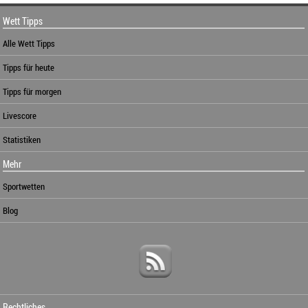
Wett Tipps
Alle Wett Tipps
Tipps für heute
Tipps für morgen
Livescore
Statistiken
Mehr
Sportwetten
Blog
Rechtliches