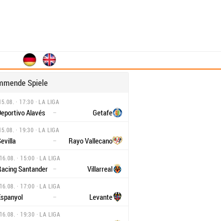
mmende Spiele
15.08. · 17:30 · LA LIGA
Deportivo Alavés
Getafe
–
15.08. · 19:30 · LA LIGA
evilla
Rayo Vallecano
–
16.08. · 15:00 · LA LIGA
Racing Santander
Villarreal
–
16.08. · 17:00 · LA LIGA
Espanyol
Levante
–
16.08. · 19:30 · LA LIGA