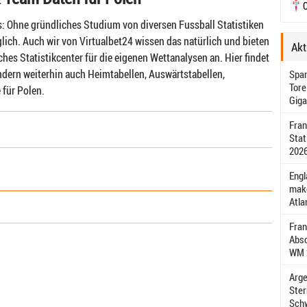
C
s: Ohne gründliches Studium von diversen Fussball Statistiken
lich. Auch wir von Virtualbet24 wissen das natürlich und bieten
Akt
es Statistikcenter für die eigenen Wettanalysen an. Hier findet
ondern weiterhin auch Heimtabellen, Auswärtstabellen,
Span
Tore
 für Polen.
Giga
Fran
Stat
2026
Engl
make
Atla
Fran
Absc
WM 2
Arge
Ster
Schw