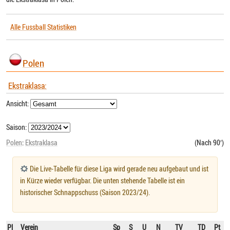
Alle Fussball Statistiken
Polen
Ekstraklasa:
Ansicht:
Saison:
Polen
:
Ekstraklasa
(Nach 90′)
Die Live-Tabelle für diese Liga wird gerade neu aufgebaut und ist
in Kürze wieder verfügbar. Die unten stehende Tabelle ist ein
historischer Schnappschuss (Saison 2023/24).
Pl
Verein
Sp
S
U
N
TV
TD
Pt