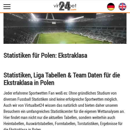
Sportwetten
WM 2026
Wett Tipps
Livescore
Statistiken für Polen: Ekstraklasa
Statistiken
Statistiken, Liga Tabellen & Team Daten für die
Ekstraklasa in Polen
Jeder erfahrene Sportwetten Fan weiß es: Ohne gründliches Studium von
diversen Fussball Statistiken sind keine erfolgreiche Sportwetten möglich.
Auch wir von Virtualbet24 wissen das natürlich und bieten daher unseren
Besuchern ein umfangreiches Statistikcenter für die eigenen Wettanalysen an.
Hier findet man nicht nur die aktuellen Tabellen, sondern weiterhin auch
Heimtabellen, Auswärtstabellen, Formtabellen, Torstatistiken, Ergebnisse für
die Ekstraklasa in Polen.